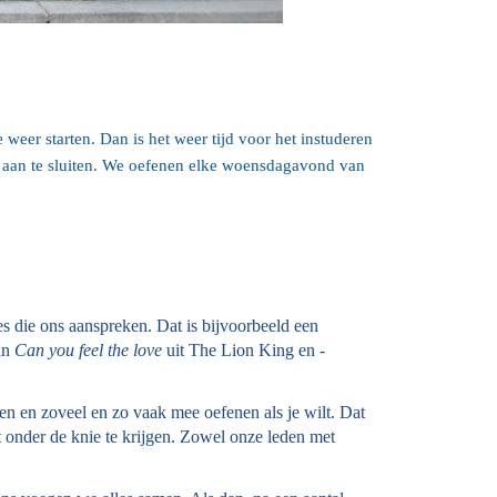
eer starten. Dan is het weer tijd voor het instuderen
m aan te sluiten. We oefenen elke woensdagavond van
es die ons aanspreken. Dat is bijvoorbeeld een
an
Can you feel the love
uit The Lion King en -
n en zoveel en zo vaak mee oefenen als je wilt. Dat
t onder de knie te krijgen. Zowel onze leden met