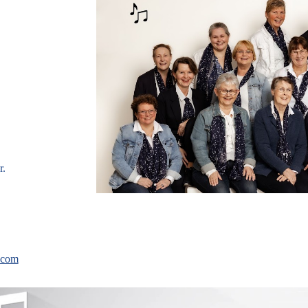
r.
.com