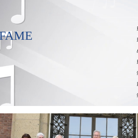
ip to main content
Skip to navigat
 FAME