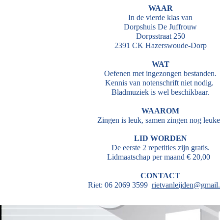
WAAR
In de vierde klas van
Dorpshuis De Juffrouw
Dorpsstraat 250
2391 CK Hazerswoude-Dorp
WAT
Oefenen met ingezongen bestanden.
Kennis van notenschrift niet nodig.
Bladmuziek is wel beschikbaar.
WAAROM
Zingen is leuk, samen zingen nog leuke
LID WORDEN
De eerste 2 repetities zijn gratis.
Lidmaatschap per maand € 20,00
CONTACT
Riet: 06 2069 3599
rietvanleijden@gmail