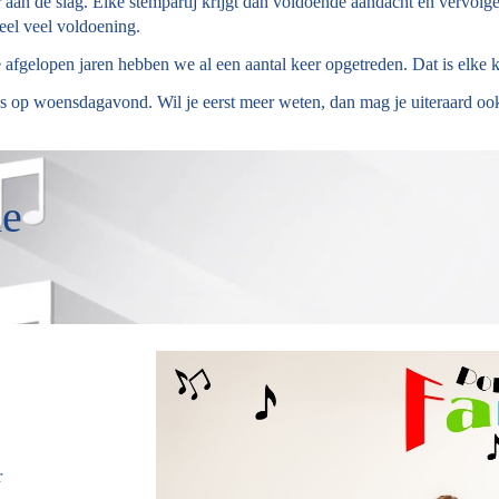
an de slag. Elke stempartij krijgt dan voldoende aandacht en vervolge
heel veel voldoening.
 afgelopen jaren hebben we al een aantal keer opgetreden. Dat is elke 
 op woensdagavond. Wil je eerst meer weten, dan mag je uiteraard ook
ie
r