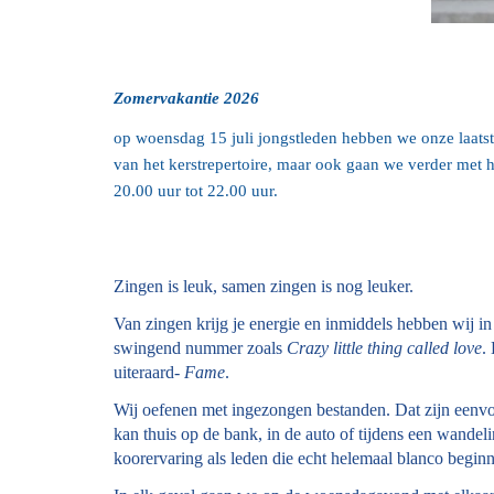
Zomervakantie 2026
op woensdag 15 juli jongstleden hebben we onze laatste
van het kerstrepertoire, maar ook gaan we verder met
20.00 uur tot 22.00 uur.
Zingen is leuk, samen zingen is nog leuker.
Van zingen krijg je energie en inmiddels hebben wij in
swingend nummer zoals
Crazy little thing called love
.
uiteraard-
Fame
.
Wij oefenen met ingezongen bestanden. Dat zijn eenvo
kan thuis op de bank, in de auto of tijdens een wandel
koorervaring als leden die echt helemaal blanco begin