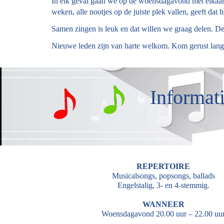
In elk geval gaan we op de woensdagavond met elkaar a
weken, alle nootjes op de juiste plek vallen, geeft dat 
Samen zingen is leuk en dat willen we graag delen. De
Nieuwe leden zijn van harte welkom. Kom gerust langs
Informat
REPERTOIRE
Musicalsongs, popsongs, ballads
Engelstalig, 3- en 4-stemmig.
WANNEER
Woensdagavond 20.00 uur – 22.00 uu