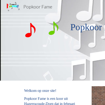
Popkoor Fame
Sk
Popkoor
Welkom op onze site!
Popkoor Fame is een koor uit
Hazerswoude-Dorp dat in februari