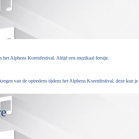
het Alphens Korenfestival. Altijd een muzikaal feestje.
regen van de optredens tijdens het Alphens Korenfestival, deze kun je
re