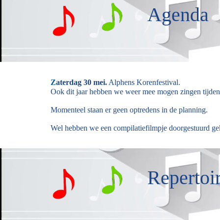
Agenda
Z
aterdag 30 mei.
Alphens Korenfestival.
Ook dit jaar hebben we weer mee mogen zingen tijdens 
Momenteel staan er geen optredens in de planning.
Wel hebben we een compilatiefilmpje doorgestuurd gek
Repertoi